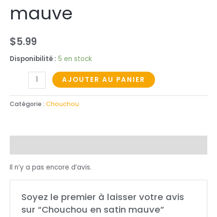
mauve
$
5.99
Disponibilité :
5 en stock
AJOUTER AU PANIER
Catégorie :
Chouchou
Avis (0)
Il n’y a pas encore d’avis.
Soyez le premier à laisser votre avis
sur “Chouchou en satin mauve”